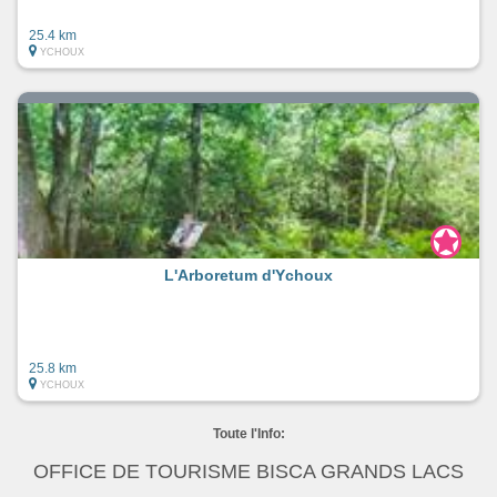
25.4 km
YCHOUX
L'Arboretum d'Ychoux
25.8 km
YCHOUX
Toute l'Info:
OFFICE DE TOURISME BISCA GRANDS LACS