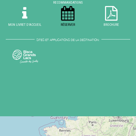
RECOMMANDATIONS
MON LIVRET D'ACCUEIL
RÉSERVER
BROCHURE
SITES ET APPLICATIONS DE LA DESTINATION: