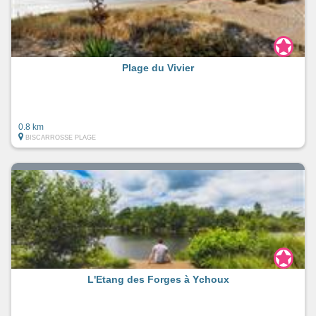
Plage du Vivier
0.8 km
BISCARROSSE PLAGE
L'Etang des Forges à Ychoux