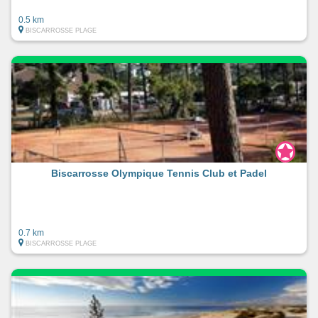
0.5 km
BISCARROSSE PLAGE
Biscarrosse Olympique Tennis Club et Padel
0.7 km
BISCARROSSE PLAGE