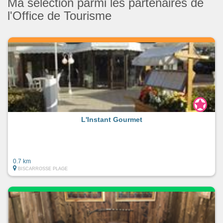
Ma sélection parmi les partenaires de
l'Office de Tourisme
L'Instant Gourmet
0.7 km
BISCARROSSE PLAGE